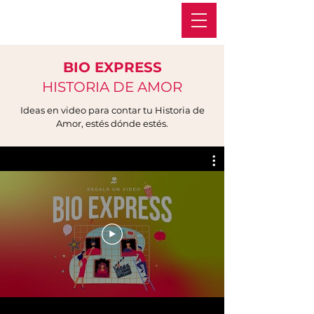
BIO EXPRESS
HISTORIA DE AMOR
Ideas en video para contar tu Historia de
Amor, estés dónde estés.