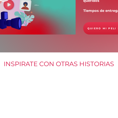
queridos
Tiempos de entrega
QUIERO MI PELI
INSPIRATE CON OTRAS HISTORIAS