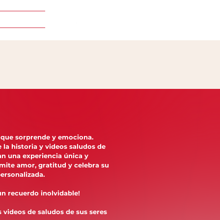
 que sorprende y emociona.
e la historia y videos saludos de
an una experiencia única y
smite amor, gratitud y celebra su
personalizada.
un recuerdo inolvidable!
videos de saludos de sus seres