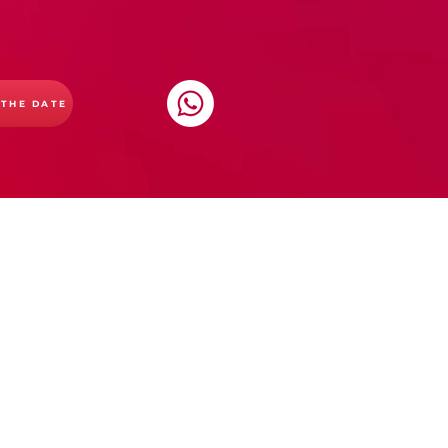
 THE DATE