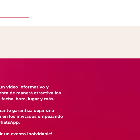
 un video informativo y
nta de manera atractiva los
: fecha, hora, lugar y más.
ante garantiza dejar una
a en los invitados empezando
WhatsApp.
ir un evento inolvidable!